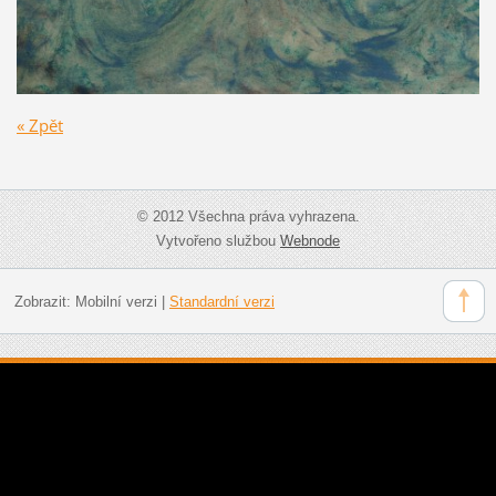
« Zpět
© 2012 Všechna práva vyhrazena.
Vytvořeno službou
Webnode
Zobrazit:
Mobilní verzi
|
Standardní verzi