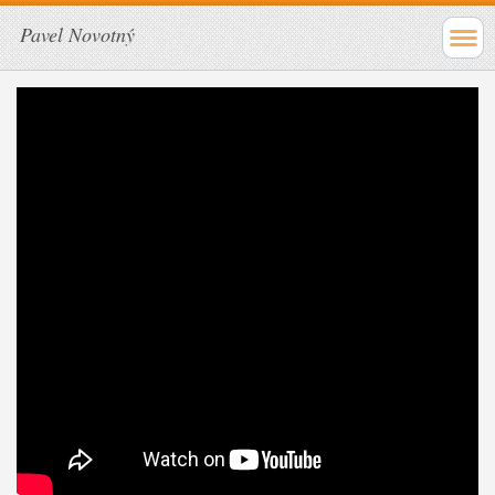
Pavel Novotný