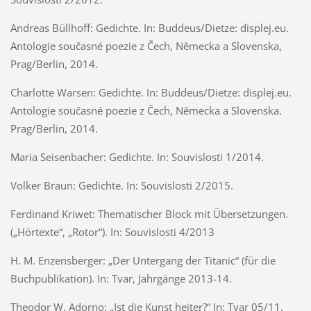
Andreas Büllhoff: Gedichte. In: Buddeus/Dietze: displej.eu.
Antologie současné poezie z Čech, Německa a Slovenska,
Prag/Berlin, 2014.
Charlotte Warsen: Gedichte. In: Buddeus/Dietze: displej.eu.
Antologie současné poezie z Čech, Německa a Slovenska.
Prag/Berlin, 2014.
Maria Seisenbacher: Gedichte. In: Souvislosti 1/2014.
Volker Braun: Gedichte. In: Souvislosti 2/2015.
Ferdinand Kriwet: Thematischer Block mit Übersetzungen.
(„Hörtexte“, „Rotor“). In: Souvislosti 4/2013
H. M. Enzensberger: „Der Untergang der Titanic“ (für die
Buchpublikation). In: Tvar, Jahrgänge 2013-14.
Theodor W. Adorno: „Ist die Kunst heiter?“ In: Tvar 05/11.