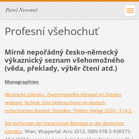
Pavel Novotný
Profesní všehochuť
Mírně nepořádný česko-německý
výkaznický seznam všehomožného
(věda, překlady, výběr čtení atd.)
Monographien
Akustische Literatur.
Experimentelles Hörspiel im Zeitalter
analoger Technik. Eine Untersuchung im deutsch-
tschechischen Kontext.
Dresden: Thelem Verlag 2020; 514 S.
Die Vorformen der literarischen Montage in der deutschen
Literatur
.
Wien, Wuppertal: Arco 2012, ISBN 978-3-938375-