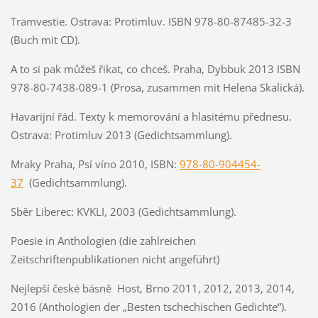
Tramvestie. Ostrava: Protimluv. ISBN 978-80-87485-32-3
(Buch mit CD).
A to si pak můžeš řikat, co chceš. Praha, Dybbuk 2013 ISBN
978-80-7438-089-1 (Prosa, zusammen mit Helena Skalická).
Havarijní řád. Texty k memorování a hlasitému přednesu.
Ostrava: Protimluv 2013 (Gedichtsammlung).
Mraky Praha, Psí víno 2010, ISBN:
978-80-904454-
37
(Gedichtsammlung).
Sběr Liberec: KVKLI, 2003 (Gedichtsammlung).
Poesie in Anthologien (die zahlreichen
Zeitschriftenpublikationen nicht angeführt)
Nejlepší české básně Host, Brno 2011, 2012, 2013, 2014,
2016 (Anthologien der „Besten tschechischen Gedichte“).