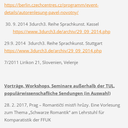
https://berlin.czechcentres.cz/programm/event-
details/autorenlesung-pavel-novotny/
9. 2014 3durch3. Reihe Sprachkunst. Kassel
https://www.3durch3.de/archiv/29_09_2014.php
29.9. 2014 3durch3. Reihe Sprachkunst. Stuttgart
https://www.3durch3.de/archiv/29_09_2014.php
7/2011 Lirikon 21, Slovenien, Velenje
Vorträge, Workshops, Seminare außerhalb der TUL,
populärwissenschafliche Sendungen (in Auswahl)
28. 2. 2017, Prag – Romantičtí mistři hrůzy. Eine Vorlesung
zum Thema „Schwarze Romantik“ am Lehrstuhl für
Komparatistik der FFUK