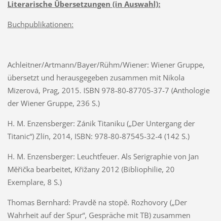
Literarische Übersetzungen (in Auswahl):
Buchpublikationen:
Achleitner/Artmann/Bayer/Rühm/Wiener: Wiener Gruppe,
übersetzt und herausgegeben zusammen mit Nikola
Mizerová, Prag, 2015. ISBN 978-80-87705-37-7 (Anthologie
der Wiener Gruppe, 236 S.)
H. M. Enzensberger: Zánik Titaniku („Der Untergang der
Titanic“) Zlín, 2014, ISBN: 978-80-87545-32-4 (142 S.)
H. M. Enzensberger: Leuchtfeuer. Als Serigraphie von Jan
Měřička bearbeitet, Křižany 2012 (Bibliophilie, 20
Exemplare, 8 S.)
Thomas Bernhard: Pravdě na stopě. Rozhovory („Der
Wahrheit auf der Spur“, Gespräche mit TB) zusammen