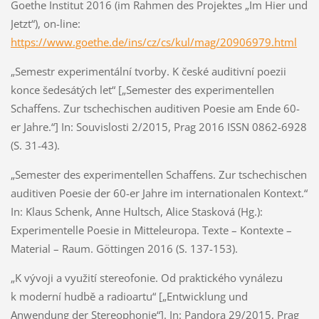
Goethe Institut 2016 (im Rahmen des Projektes „Im Hier und
Jetzt“), on-line:
https://www.goethe.de/ins/cz/cs/kul/mag/20906979.html
„Semestr experimentální tvorby. K české auditivní poezii
konce šedesátých let“ [„Semester des experimentellen
Schaffens. Zur tschechischen auditiven Poesie am Ende 60-
er Jahre.“] In: Souvislosti 2/2015, Prag 2016 ISSN 0862-6928
(S. 31-43).
„Semester des experimentellen Schaffens. Zur tschechischen
auditiven Poesie der 60-er Jahre im internationalen Kontext.“
In: Klaus Schenk, Anne Hultsch, Alice Stasková (Hg.):
Experimentelle Poesie in Mitteleuropa. Texte – Kontexte –
Material – Raum. Göttingen 2016 (S. 137-153).
„K vývoji a využití stereofonie. Od praktického vynálezu
k moderní hudbě a radioartu“ [„Entwicklung und
Anwendung der Stereophonie“]. In: Pandora 29/2015, Prag