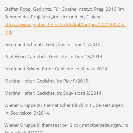
Steffen Popp. Gedichte. Für Goethe Institut, Prag, 2016 (im
Rahmen des Projektes „Im Hier und Jetzt“, siehe:
https://www.goethe.de/ins/cz/de/kul/the/pro/20744350.ht
ml
).
Ferdinand Schmatz: Gedichte. In: Tvar 11/2015.
Paul Henri-Campbell: Gedichte. In:Tvar 18/2014.
Ferdinand Kriwet: Frühe Gedichte. In: Kloaka 2014.
Martina Hefter: Gedichte. In: Plav 9/2015.
Martina Hefter: Gedichte. In: Souvislosti 2/2014.
Wiener Gruppe (II), thematischer Block mit Übersetzungen.
In: Souvislosti 3/2014.
Wiener Gruppe (I) thematischer Block mit Übersetzungen. In:
Souvislosti 2/2012.