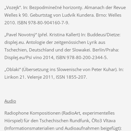
„Vozejk“. In: Bezpodmínečné horizonty. Almanach der Revue
Welles k 90. Geburtstag von Ludvík Kundera. Brno: Welles
2010. ISBN 978-80-904160-7-9.
„Pavel Novotný“ (přel. Kristina Kallert) In: Buddeus/Dietze:
displej.eu. Antologie der zeitgenössichen Lyrik aus
Tschechien, Deutschland und der Slowakei. Berlín/Praha:
Displej.eu/Psí víno 2014, ISBN 978-80-200-2344-5.
„Oblaki“ (Übersetzung ins Slowenische von Peter Kuhar). In:
Lirikon 21. Velenje 2011, ISSN 1855-207.
Audio
Radiophone Kompositionen (RadioArt, experimentelles
Hörspiel) für den Tschechischen Rundfunk, ČRo3 Vltava
(Informationsmaterialien und Audioaufnahmen beigefügt):