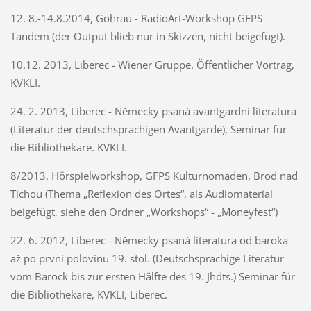
12. 8.-14.8.2014, Gohrau - RadioArt-Workshop GFPS
Tandem (der Output blieb nur in Skizzen, nicht beigefügt).
10.12. 2013, Liberec - Wiener Gruppe. Öffentlicher Vortrag,
KVKLI.
24. 2. 2013, Liberec - Německy psaná avantgardní literatura
(Literatur der deutschsprachigen Avantgarde), Seminar für
die Bibliothekare. KVKLI.
8/2013. Hörspielworkshop, GFPS Kulturnomaden, Brod nad
Tichou (Thema „Reflexion des Ortes“, als Audiomaterial
beigefügt, siehe den Ordner „Workshops“ - „Moneyfest“)
22. 6. 2012, Liberec - Německy psaná literatura od baroka
až po první polovinu 19. stol. (Deutschsprachige Literatur
vom Barock bis zur ersten Hälfte des 19. Jhdts.) Seminar für
die Bibliothekare, KVKLI, Liberec.